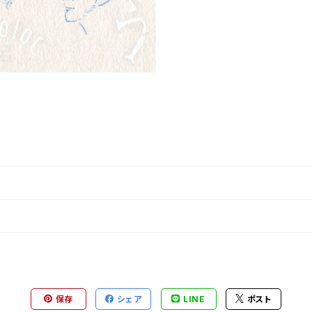
保存
シェア
LINE
ポスト