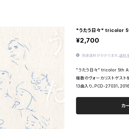
"うたう日々" tricolor 5
¥2,700
別途送料がかかります。
送料
"うたう日々" tricolor 5th A
複数のヴォーカリストゲスト
13曲入り、PCD-27031、2
カ