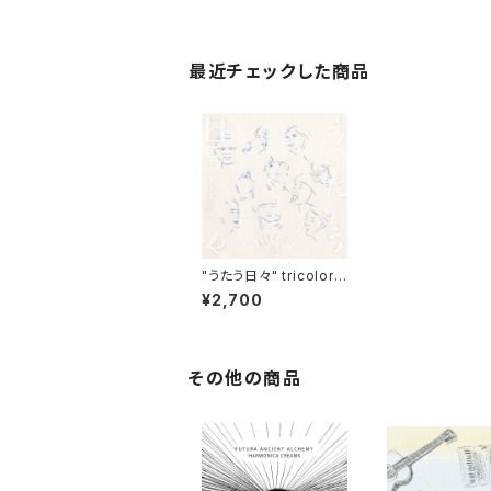
最近チェックした商品
"うたう日々" tricolor 5
th Album
¥2,700
その他の商品